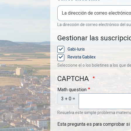
La dirección de correo electrónico del su
Gestionar las suscripci
Gabi-Iuris
Revista Gabilex
Seleccione el o los boletines a los que d
CAPTCHA
Math question
3 + 0 =
Resuelva este simple problema matemátic
Esta pregunta es para comprobar si