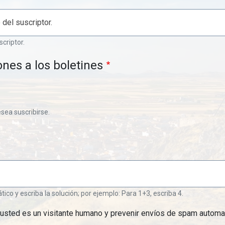
scriptor.
ones a los boletines
esea suscribirse.
o y escriba la solución; por ejemplo: Para 1+3, escriba 4.
 usted es un visitante humano y prevenir envíos de spam automa