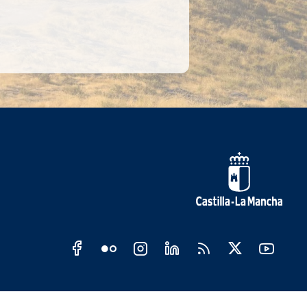
s sociales JCCM