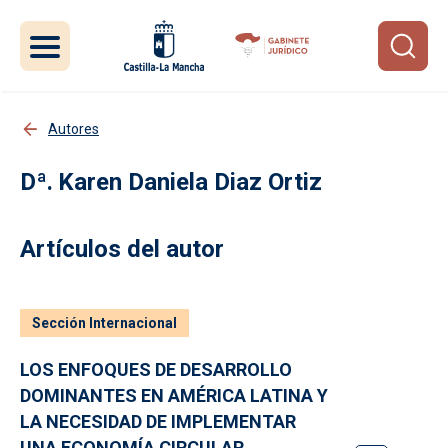
Pasar al contenido principal
Autores
Karen Daniela Diaz Ortiz
Artículos del autor
Sección Internacional
LOS ENFOQUES DE DESARROLLO
DOMINANTES EN AMÉRICA LATINA Y
LA NECESIDAD DE IMPLEMENTAR
UNA ECONOMÍA CIRCULAR