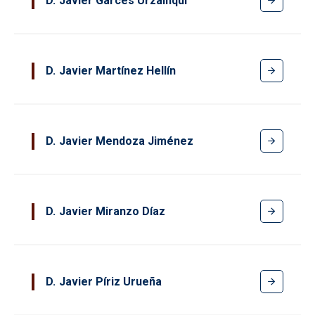
D
Javier Garcés Urzainqui
D
Javier Martínez Hellín
D
Javier Mendoza Jiménez
D
Javier Miranzo Díaz
D
Javier Píriz Urueña