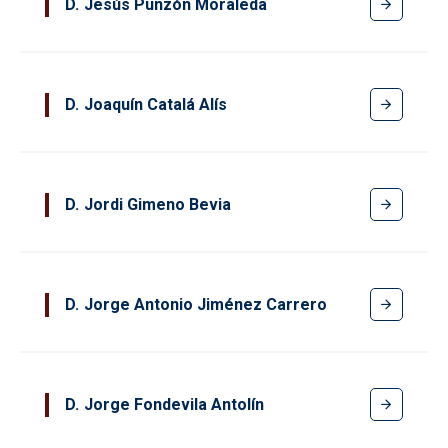
D
Jesús Punzón Moraleda
D
Joaquín Catalá Alís
D
Jordi Gimeno Bevia
D
Jorge Antonio Jiménez Carrero
D
Jorge Fondevila Antolín