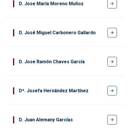
D
Jose María Moreno Muñoz
D
José Miguel Carbonero Gallardo
D
Jose Ramón Chaves García
Dª
Josefa Hernández Martínez
D
Juan Alemany Garcías