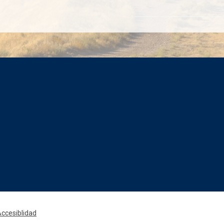
Rede
ccesiblidad