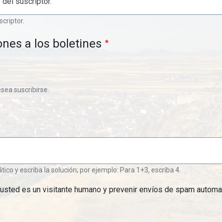
scriptor.
ones a los boletines
esea suscribirse.
o y escriba la solución; por ejemplo: Para 1+3, escriba 4.
 usted es un visitante humano y prevenir envíos de spam automa