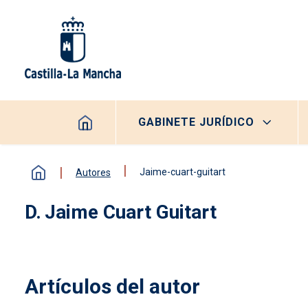
Pasar al contenido principal
Navegación principal
GABINETE JURÍDICO
Jaime-cuart-guitart
Autores
Jaime Cuart Guitart
Artículos del autor