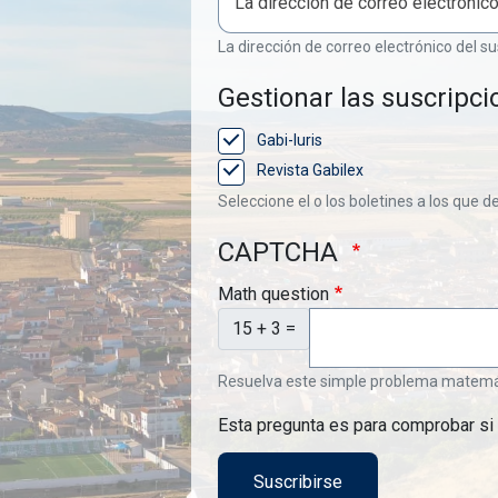
La dirección de correo electrónico del su
Gestionar las suscripci
Gabi-Iuris
Revista Gabilex
Seleccione el o los boletines a los que d
CAPTCHA
Math question
15 + 3 =
Resuelva este simple problema matemátic
Esta pregunta es para comprobar si