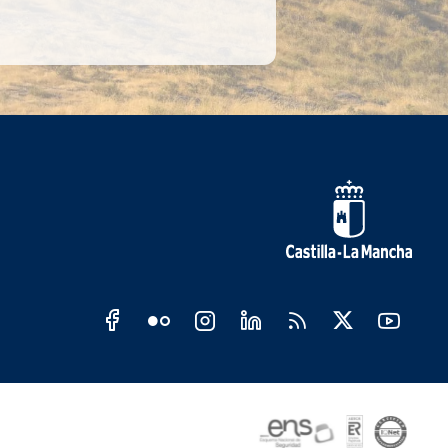
s sociales JCCM