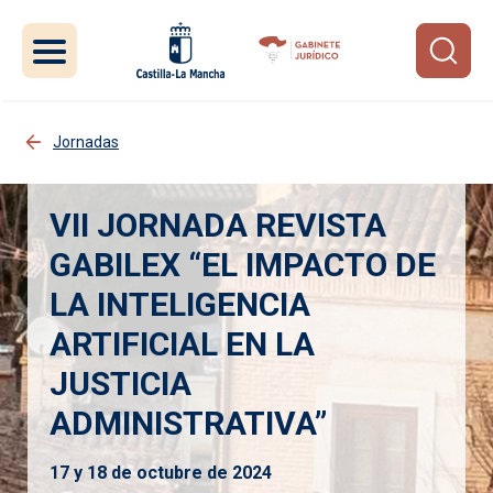
Pasar al contenido principal
Jornadas
VII JORNADA REVISTA
GABILEX “EL IMPACTO DE
LA INTELIGENCIA
ARTIFICIAL EN LA
JUSTICIA
ADMINISTRATIVA”
17 y 18 de octubre de 2024