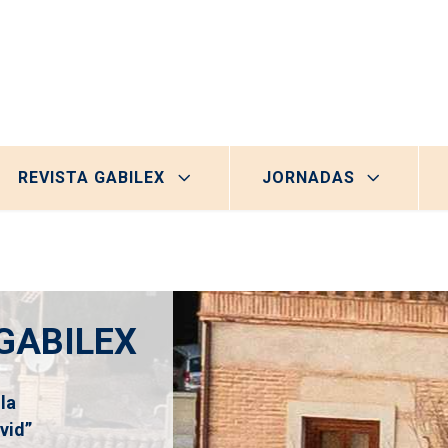
REVISTA GABILEX
JORNADAS
GABILEX
la
vid”