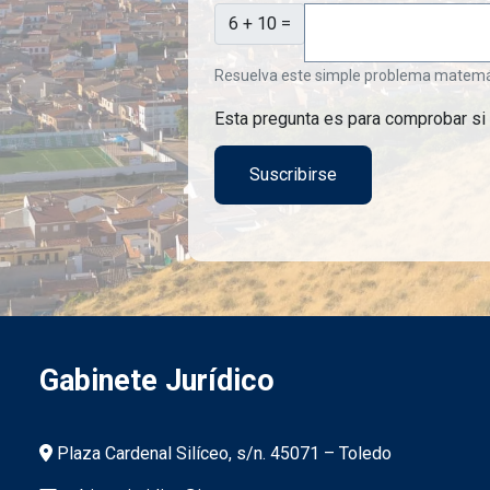
6 + 10 =
Resuelva este simple problema matemátic
Esta pregunta es para comprobar si
Gabinete Jurídico
Información de la institución
Plaza Cardenal Silíceo, s/n. 45071 – Toledo