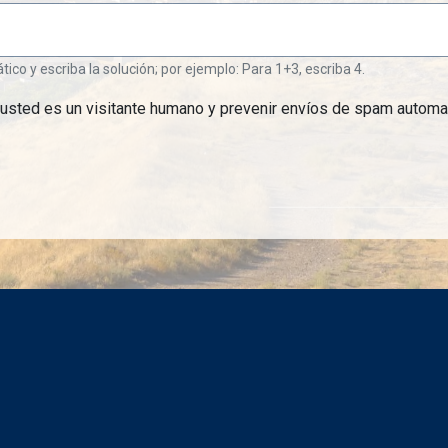
o y escriba la solución; por ejemplo: Para 1+3, escriba 4.
 usted es un visitante humano y prevenir envíos de spam automa