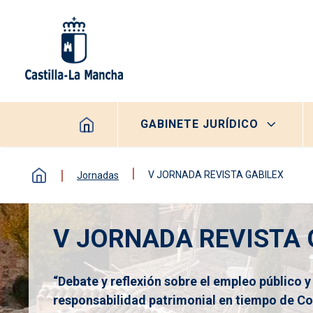
Pasar al contenido principal
Navegación principal
GABINETE JURÍDICO
V JORNADA REVISTA GABILEX
Jornadas
V JORNADA REVISTA 
“Debate y reflexión sobre el empleo público y 
responsabilidad patrimonial en tiempo de Co