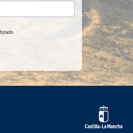
tizado.