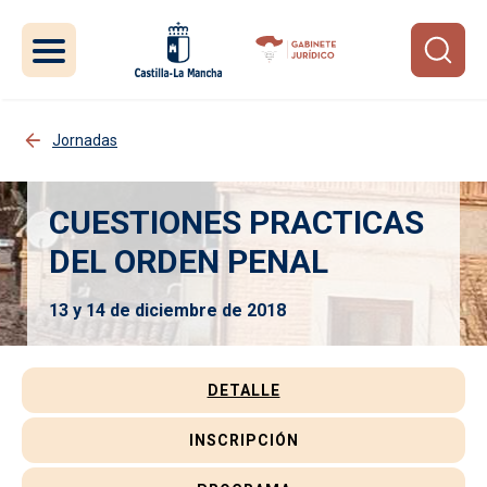
Pasar al contenido principal
Jornadas
CUESTIONES PRACTICAS
DEL ORDEN PENAL
13 y 14 de diciembre de 2018
Jornada
DETALLE
INSCRIPCIÓN