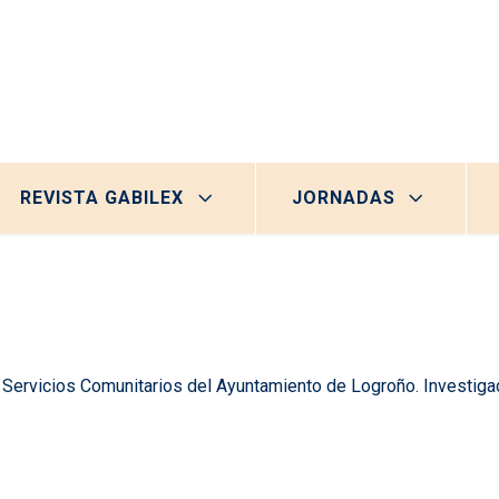
REVISTA GABILEX
JORNADAS
y Servicios Comunitarios del Ayuntamiento de Logroño. Investiga