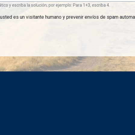
o y escriba la solución; por ejemplo: Para 1+3, escriba 4.
 usted es un visitante humano y prevenir envíos de spam automa
Rede