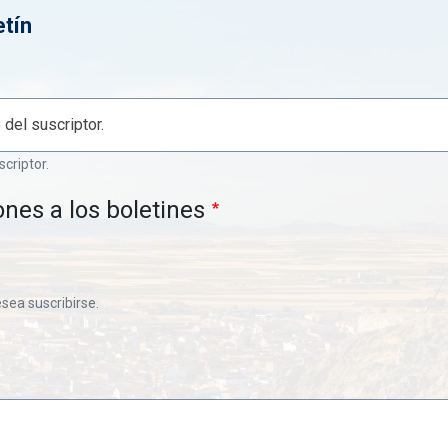
etín
scriptor.
ones a los boletines
esea suscribirse.