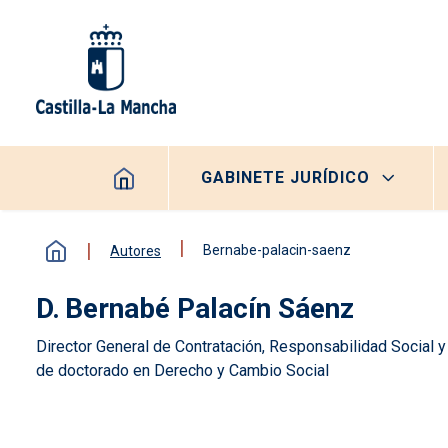
Pasar al contenido principal
Navegación principal
GABINETE JURÍDICO
Bernabe-palacin-saenz
Autores
Bernabé Palacín Sáenz
Director General de Contratación, Responsabilidad Social 
de doctorado en Derecho y Cambio Social