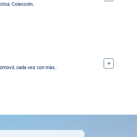
ica. Colección...
omóvil, cada vez con más...