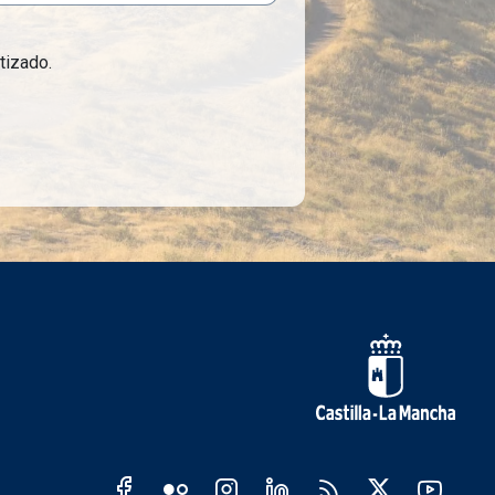
tizado.
s sociales JCCM