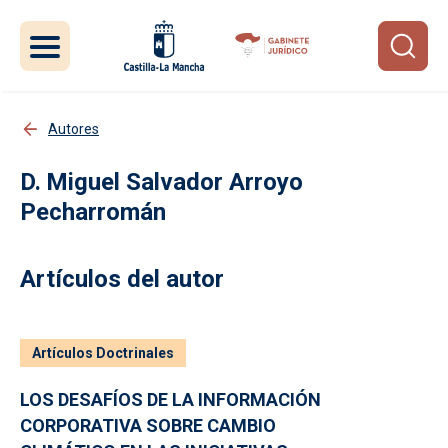
Pasar al contenido principal
Autores
Miguel Salvador Arroyo
Pecharromán
Artículos del autor
Artículos Doctrinales
LOS DESAFÍOS DE LA INFORMACIÓN
CORPORATIVA SOBRE CAMBIO