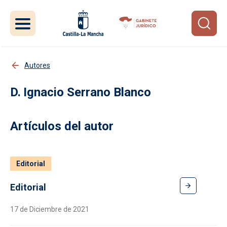
Pasar al contenido principal
Autores
Ignacio Serrano Blanco
Artículos del autor
Editorial
Editorial
17 de Diciembre de 2021