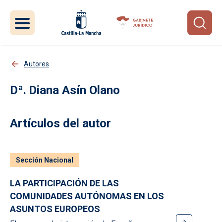
Pasar al contenido principal
Autores
Diana Asín Olano
Artículos del autor
Sección Nacional
LA PARTICIPACIÓN DE LAS
COMUNIDADES AUTÓNOMAS EN LOS
ASUNTOS EUROPEOS