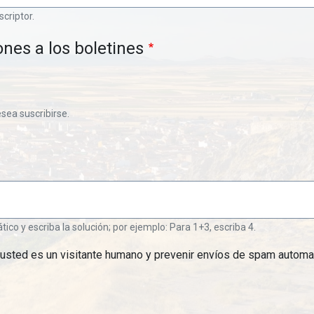
scriptor.
ones a los boletines
esea suscribirse.
o y escriba la solución; por ejemplo: Para 1+3, escriba 4.
 usted es un visitante humano y prevenir envíos de spam automa