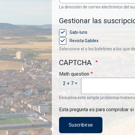
La dirección de correo electrónico del su
Gestionar las suscripci
Gabi-Iuris
Revista Gabilex
Seleccione el o los boletines a los que d
CAPTCHA
Math question
2 + 7 =
Resuelva este simple problema matemátic
Esta pregunta es para comprobar si