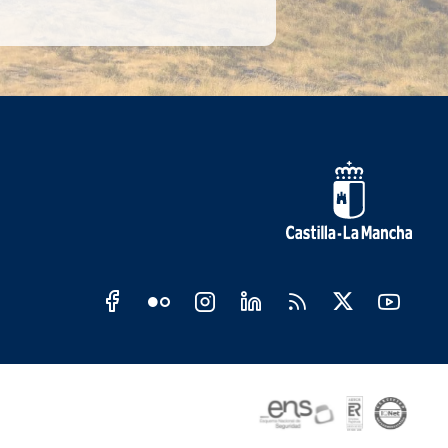
s sociales JCCM