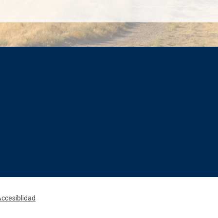
Rede
ccesiblidad