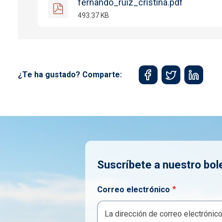
fernando_ruiz_cristina.pdf
493.37 KB
¿Te ha gustado? Comparte:
Suscríbete a nuestro bol
Correo electrónico