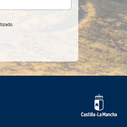
tizado.