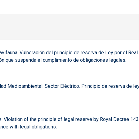
e avifauna. Vulneración del principio de reserva de Ley por el R
ción que suspenda el cumplimiento de obligaciones legales.
dad Medioambiental. Sector Eléctrico. Principio de reserva de l
. Violation of the principle of legal reserve by Royal Decree 1432
nce with legal obligations.