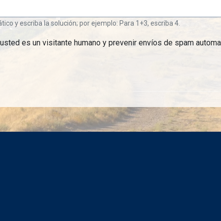
o y escriba la solución; por ejemplo: Para 1+3, escriba 4.
 usted es un visitante humano y prevenir envíos de spam automa