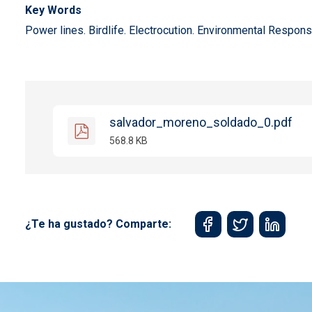
Key Words
Power lines. Birdlife. Electrocution. Environmental Responsi
salvador_moreno_soldado_0.pdf
568.8 KB
¿Te ha gustado? Comparte: