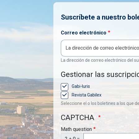
Suscríbete a nuestro bol
Correo electrónico
La dirección de correo electrónico del su
Gestionar las suscripci
Gabi-Iuris
Revista Gabilex
Seleccione el o los boletines a los que d
CAPTCHA
Math question
2 + 0 =