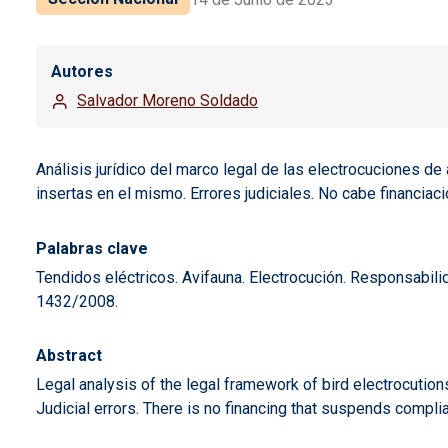
Autores
Salvador Moreno Soldado
Análisis jurídico del marco legal de las electrocuciones d
insertas en el mismo. Errores judiciales. No cabe financia
Palabras clave
Tendidos eléctricos. Avifauna. Electrocución. Responsabili
1432/2008.
Abstract
Legal analysis of the legal framework of bird electrocutions
Judicial errors. There is no financing that suspends complia