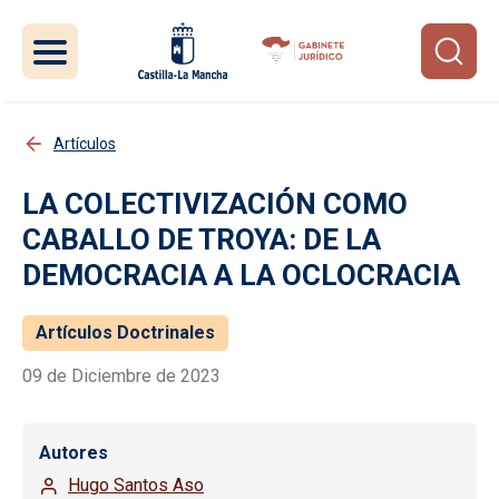
Pasar al contenido principal
Artículos
LA COLECTIVIZACIÓN COMO
CABALLO DE TROYA: DE LA
DEMOCRACIA A LA OCLOCRACIA
Artículos Doctrinales
09 de Diciembre de 2023
Autores
Hugo Santos Aso