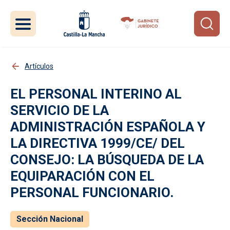
Pasar al contenido principal
Artículos
EL PERSONAL INTERINO AL
SERVICIO DE LA
ADMINISTRACIÓN ESPAÑOLA Y
LA DIRECTIVA 1999/CE/ DEL
CONSEJO: LA BÚSQUEDA DE LA
EQUIPARACIÓN CON EL
PERSONAL FUNCIONARIO.
Sección Nacional