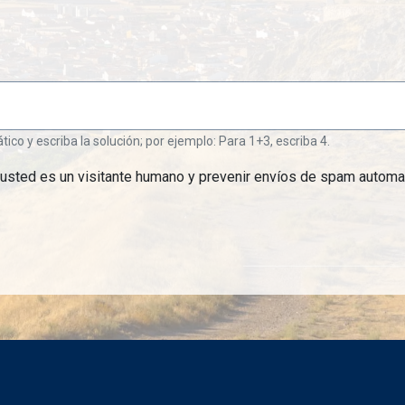
o y escriba la solución; por ejemplo: Para 1+3, escriba 4.
 usted es un visitante humano y prevenir envíos de spam automa