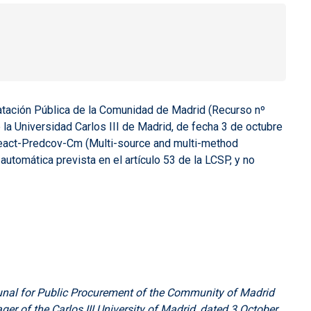
ratación Pública de la Comunidad de Madrid (Recurso nº
la Universidad Carlos III de Madrid, de fecha 3 de octubre
 React-Predcov-Cm (Multi-source and multi-method
tomática prevista en el artículo 53 de la LCSP, y no
bunal for Public Procurement of the Community of Madrid
r of the Carlos III University of Madrid, dated 3 October