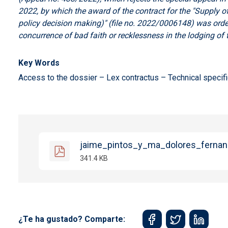
2022, by which the award of the contract for the "Supply 
policy decision making)" (file no. 2022/0006148) was order
concurrence of bad faith or recklessness in the lodging of 
Key Words
Access to the dossier – Lex contractus – Technical specifi
jaime_pintos_y_ma_dolores_fernan
341.4 KB
¿Te ha gustado? Comparte: