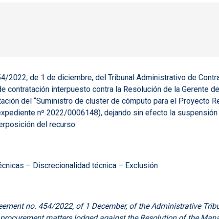
54/2022, de 1 de diciembre, del Tribunal Administrativo de Cont
 contratación interpuesto contra la Resolución de la Gerente de 
ratación del “Suministro de cluster de cómputo para el Proyecto
xpediente nº 2022/0006148), dejando sin efecto la suspensión au
erposición del recurso.
cnicas – Discrecionalidad técnica – Exclusión
eement no. 454/2022, of 1 December, of the Administrative Tri
 procurement matters lodged against the Resolution of the Manage