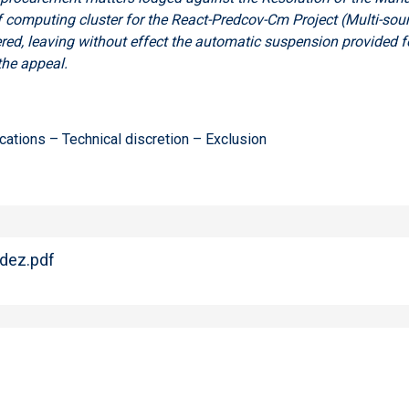
of computing cluster for the React-Predcov-Cm Project (Multi-so
ed, leaving without effect the automatic suspension provided for
the appeal.
cations – Technical discretion – Exclusion
dez.pdf