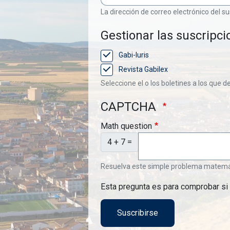
La dirección de correo electrónico del su
Gestionar las suscripci
Gabi-Iuris
Revista Gabilex
Seleccione el o los boletines a los que d
CAPTCHA
Math question
4 + 7 =
Resuelva este simple problema matemátic
Esta pregunta es para comprobar si