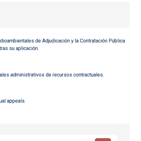
edioambientales de Adjudicación y la Contratación Pública
ras su aplicación.
nales administrativos de recursos contractuales.
ual appeals.