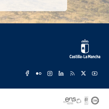
s sociales JCCM