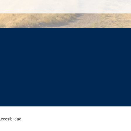
Rede
ccesiblidad