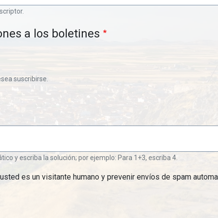
scriptor.
ones a los boletines
esea suscribirse.
o y escriba la solución; por ejemplo: Para 1+3, escriba 4.
 usted es un visitante humano y prevenir envíos de spam automa