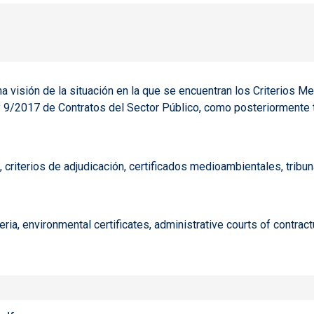
na visión de la situación en la que se encuentran los Criterios M
ey 9/2017 de Contratos del Sector Público, como posteriormente t
 criterios de adjudicación, certificados medioambientales, tribu
eria, environmental certificates, administrative courts of contract