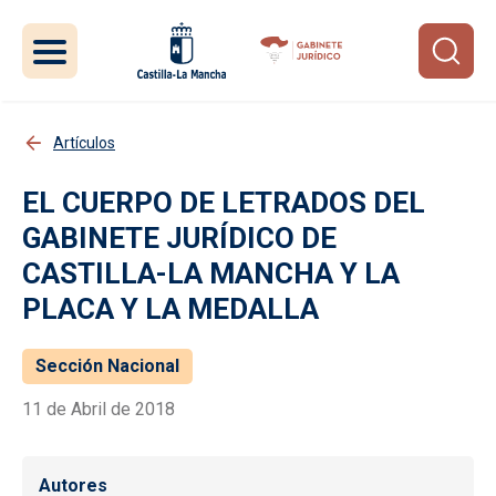
Pasar al contenido principal
Artículos
EL CUERPO DE LETRADOS DEL
GABINETE JURÍDICO DE
CASTILLA-LA MANCHA Y LA
PLACA Y LA MEDALLA
Sección Nacional
11 de Abril de 2018
Autores