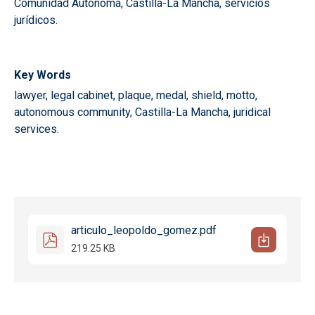
Comunidad Autónoma, Castilla-La Mancha, servicios
jurídicos.
Key Words
lawyer, legal cabinet, plaque, medal, shield, motto,
autonomous community, Castilla-La Mancha, juridical
services.
articulo_leopoldo_gomez.pdf
219.25 KB