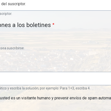
scriptor.
ones a los boletines
esea suscribirse.
o y escriba la solución; por ejemplo: Para 1+3, escriba 4.
 usted es un visitante humano y prevenir envíos de spam automa