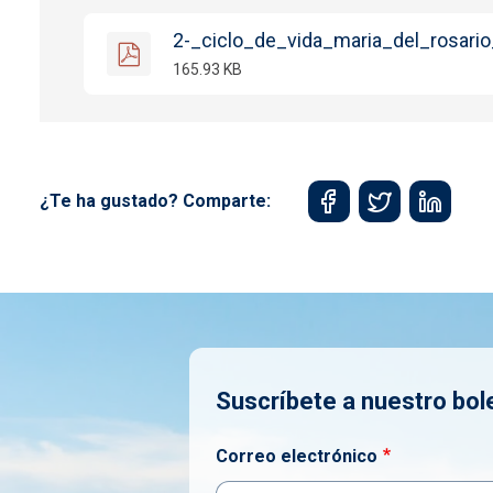
2-_ciclo_de_vida_maria_del_rosari
165.93 KB
¿Te ha gustado? Comparte:
Suscríbete a nuestro bol
Correo electrónico