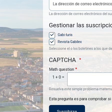
La dirección de correo electrónico del su
Gestionar las suscripci
Gabi-Iuris
Revista Gabilex
Seleccione el o los boletines a los que d
CAPTCHA
Math question
1 + 0 =
Resuelva este simple problema matemátic
Esta pregunta es para comprobar si