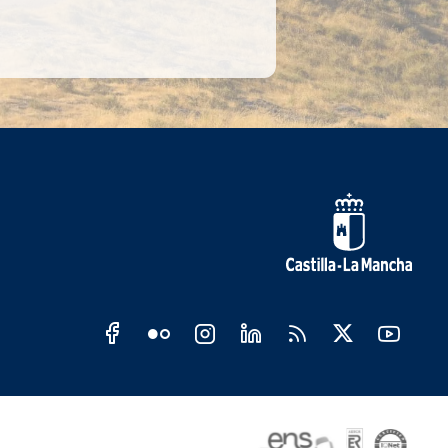
s sociales JCCM