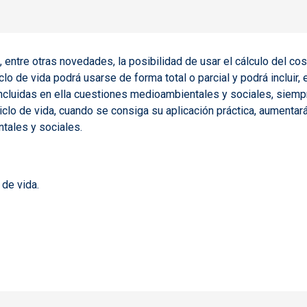
 entre otras novedades, la posibilidad de usar el cálculo del cos
 de vida podrá usarse de forma total o parcial y podrá incluir, e
incluidas en ella cuestiones medioambientales y sociales, siem
iclo de vida, cuando se consiga su aplicación práctica, aumentará
ntales y sociales.
 de vida.