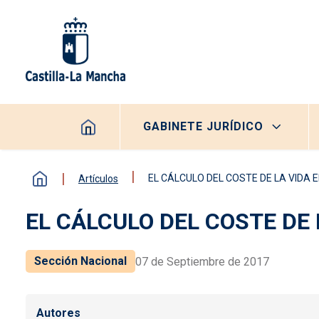
Pasar al contenido principal
Navegación principal
GABINETE JURÍDICO
EL CÁLCULO DEL COSTE DE LA VIDA
Artículos
EL CÁLCULO DEL COSTE DE
Sección Nacional
07 de Septiembre de 2017
Autores