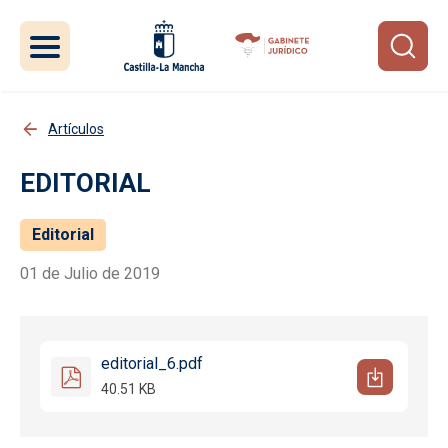
Pasar al contenido principal
Artículos
EDITORIAL
Editorial
01 de Julio de 2019
editorial_6.pdf
40.51 KB