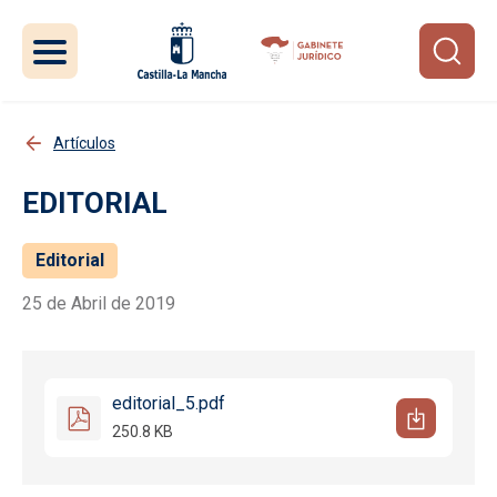
Pasar al contenido principal
Artículos
EDITORIAL
Editorial
25 de Abril de 2019
editorial_5.pdf
250.8 KB